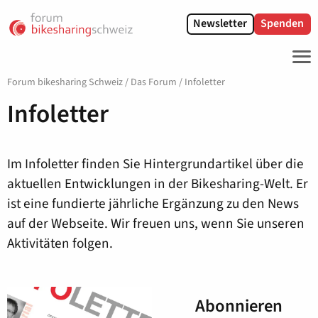
Newsletter
Spenden
ME
Forum bikesharing Schweiz
/
Das Forum
/
Infoletter
Infoletter
Im Infoletter finden Sie Hintergrundartikel über die
aktuellen Entwicklungen in der Bikesharing-Welt. Er
ist eine fundierte jährliche Ergänzung zu den News
auf der Webseite. Wir freuen uns, wenn Sie unseren
Aktivitäten folgen.
Abonnieren