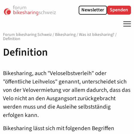
Newsletter
Spenden
ME
Forum bikesharing Schweiz
/
Bikesharing
/
Was ist bikesharing?
/
Definition
Definition
Bikesharing, auch "Veloselbstverleih" oder
"öffentliche Leihvelos" genannt, unterscheidet sich
von der Velovermietung vor allem dadurch, dass das
Velo nicht an den Ausgangsort zurückgebracht
werden muss und die Ausleihe selbstständig
erfolgen kann.
Bikesharing lässt sich mit folgenden Begriffen