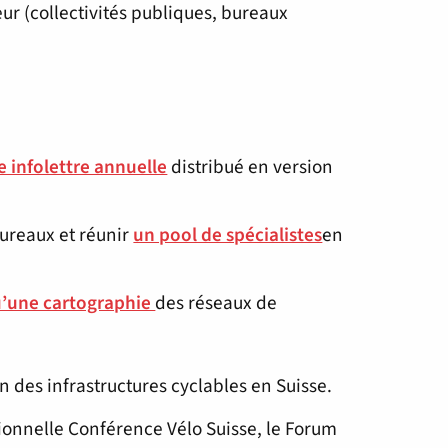
ur (collectivités publiques, bureaux
e infolettre annuelle
distribué en version
bureaux et réunir
un pool de spécialistes
en
’une cartographie
des réseaux de
n des infrastructures cyclables en Suisse.
sionnelle Conférence Vélo Suisse, le Forum