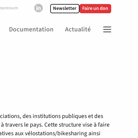
Newsletter
Faire un don
mpressum
Documentation
Actualité
MENU
iations, des institutions publiques et des
travers le pays. Cette structure vise à faire
latives aux vélostations/bikesharing ainsi