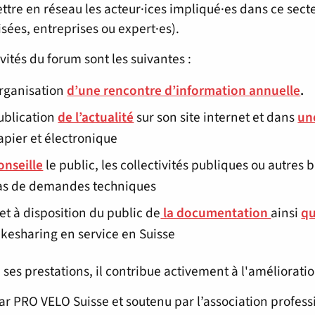
ttre en réseau les acteur·ices impliqué·es dans ce secte
isées, entreprises ou expert·es).
ivités du forum sont les suivantes :
rganisation
d’une rencontre d’information annuelle
.
ublication
de l’actualité
sur son site internet et dans
un
apier et électronique
onseille
le public, les collectivités publiques ou autres 
as de demandes techniques
et à disposition du public de
la documentation
ainsi
qu
ikesharing en service en Suisse
 ses prestations, il contribue activement à l'amélioratio
ar PRO VELO Suisse et soutenu par l’association profes