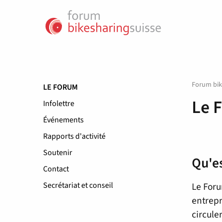
Forum bik
LE FORUM
Le 
Infolettre
Événements
Rapports d'activité
Soutenir
Qu'es
Contact
Le Foru
Secrétariat et conseil
entrepr
circule