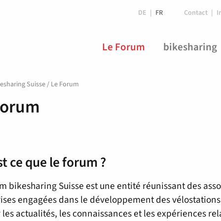
DE
FR
Contact
I
Le Forum
bikesharing
esharing Suisse
/
Le Forum
Forum
t ce que le forum ?
m bikesharing Suisse est une entité réunissant des assoc
ises engagées dans le développement des vélostations à 
r les actualités, les connaissances et les expériences re