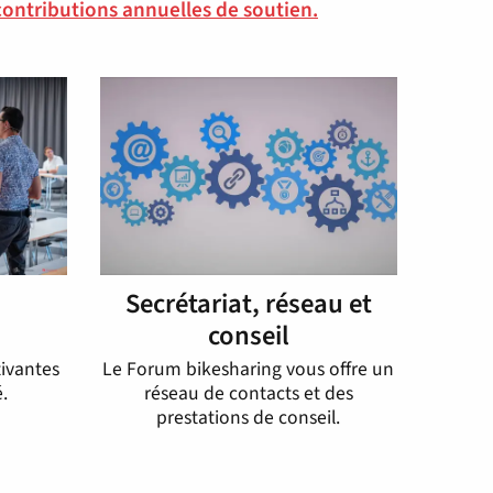
contributions annuelles de soutien.
Secrétariat, réseau et
n
conseil
ivantes
Le Forum bikesharing vous offre un
.
réseau de contacts et des
prestations de conseil.