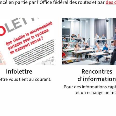
ancé en partie par l'Office fédéral des routes et par
des 
Infolettre
Rencontres
d'informatio
ettre vous tient au courant.
Pour des informations capt
et un échange animé