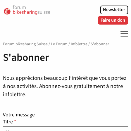
Newsletter
Faire un don
ME
Forum bikesharing Suisse
/
Le Forum
/
Infolettre
/
S'abonner
S'abonner
Nous apprécions beaucoup l’intérêt que vous portez
à nos activités. Abonnez-vous gratuitement à notre
infolettre.
Votre message
Titre
*