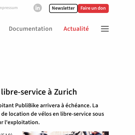
Newsletter
Faire un don
mpressum
Documentation
Actualité
MENU
libre-service à Zurich
loitant PubliBike arrivera à échéance. La
 de location de vélos en libre-service sous
r l'exploitation.