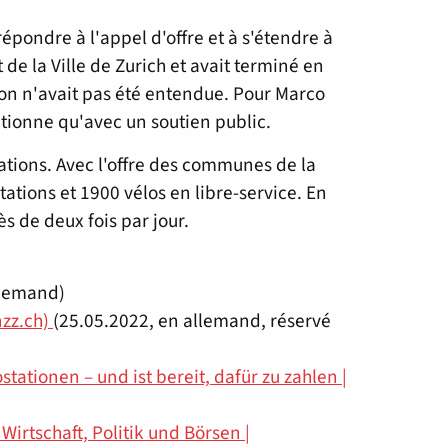
pondre à l'appel d'offre et à s'étendre à
de la Ville de Zurich et avait terminé en
ion n'avait pas été entendue. Pour Marco
ctionne qu'avec un soutien public.
ations. Avec l'offre des communes de la
tations et 1900 vélos en libre-service. En
 de deux fois par jour.
llemand)
nzz.ch)
(25.05.2022, en allemand, réservé
stationen – und ist bereit, dafür zu zahlen |
irtschaft, Politik und Börsen |