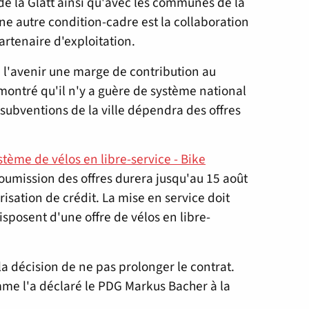
de la Glatt ainsi qu'avec les communes de la
e autre condition-cadre est la collaboration
artenaire d'exploitation.
 à l'avenir une marge de contribution au
montré qu'il n'y a guère de système national
 subventions de la ville dépendra des offres
stème de vélos en libre-service - Bike
oumission des offres durera jusqu'au 15 août
orisation de crédit. La mise en service doit
isposent d'une offre de vélos en libre-
la décision de ne pas prolonger le contrat.
mme l'a déclaré le PDG Markus Bacher à la