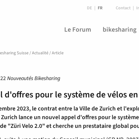
DE
FR
Contact
I
Le Forum
bikesharing
esharing Suisse
/
Actualité
/
Article
022
Nouveautés Bikesharing
 d'offres pour le système de vélos en 
mbre 2023, le contrat entre la Ville de Zurich et l'exp
e Zurich lance un nouvel appel d'offres pour le système
de "Züri Velo 2.0" et cherche un prestataire global pou