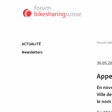
Forum bik
ACTUALITÉ
Newsletters
30.05.2
Appel
En nove
Ville d
le nom 