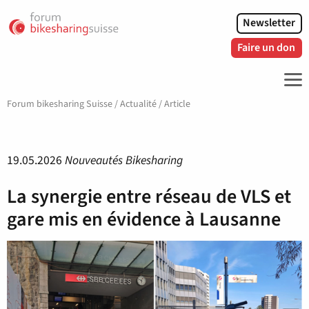
Newsletter
Faire un don
ME
Forum bikesharing Suisse
/
Actualité
/
Article
19.05.2026
Nouveautés Bikesharing
La synergie entre réseau de VLS et
gare mis en évidence à Lausanne