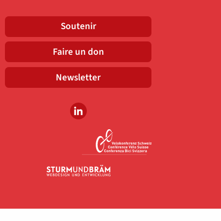
Soutenir
Faire un don
Newsletter