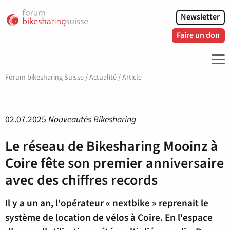
Newsletter
Faire un don
ME
Forum bikesharing Suisse
/
Actualité
/
Article
02.07.2025
Nouveautés Bikesharing
Le réseau de Bikesharing Mooinz à
Coire fête son premier anniversaire
avec des chiffres records
Il y a un an, l'opérateur « nextbike » reprenait le
système de location de vélos à Coire. En l'espace