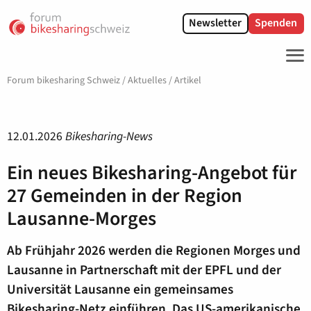
Newsletter
Spenden
ME
Forum bikesharing Schweiz
/
Aktuelles
/
Artikel
12.01.2026
Bikesharing-News
Ein neues Bikesharing-Angebot für
27 Gemeinden in der Region
Lausanne-Morges
Ab Frühjahr 2026 werden die Regionen Morges und
Lausanne in Partnerschaft mit der EPFL und der
Universität Lausanne ein gemeinsames
Bikesharing-Netz einführen. Das US-amerikanische